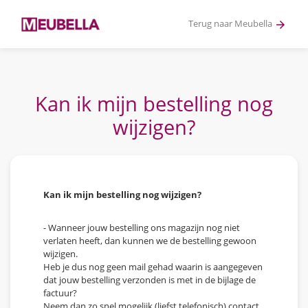
Terug naar Meubella
arrow_forward
Kan ik mijn bestelling nog
wijzigen?
Kan ik mijn bestelling nog wijzigen?
- Wanneer jouw bestelling ons magazijn nog niet
verlaten heeft, dan kunnen we de bestelling gewoon
wijzigen.
Heb je dus nog geen mail gehad waarin is aangegeven
dat jouw bestelling verzonden is met in de bijlage de
factuur?
Neem dan zo snel mogelijk (liefst telefonisch) contact