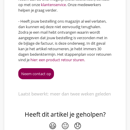
op met onze
klantenservice
. Onze medewerkers
helpen je graag verder.
- Heeft jouw bestelling ons magazijn al wel verlaten,
dan kunnen wij deze niet eenvoudig terughalen.
Zodra je een mail hebt ontvangen waarin wordt
aangegeven dat jouw bestelling is verzonden met in
de bijlage de factuur, is deze onderweg. In dit geval
kan je het artikel retourneren, je hebt immers 30
dagen bedenktermijn. Het stappenplan voor retouren
vind je
hier: een product retour sturen.
Neem contact op
Laatst bewerkt: meer dan twee weken geleden
Heeft dit artikel je geholpen?
😃
😐
😞